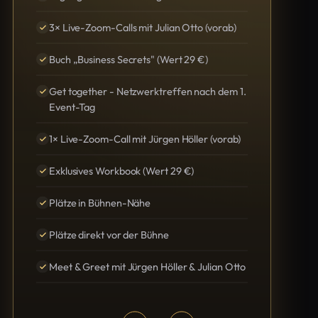
3× Live-Zoom-Calls mit Julian Otto (vorab)
Buch „Business Secrets" (Wert 29 €)
Get together - Netzwerktreffen nach dem 1.
Event-Tag
1× Live-Zoom-Call mit Jürgen Höller (vorab)
Exklusives Workbook (Wert 29 €)
Plätze in Bühnen-Nähe
Plätze direkt vor der Bühne
Meet & Greet mit Jürgen Höller & Julian Otto