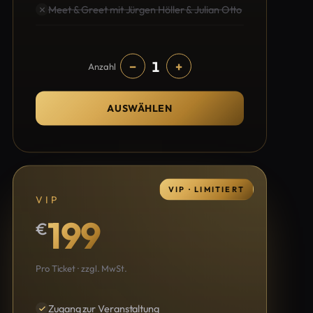
Meet & Greet mit Jürgen Höller & Julian Otto
1
−
+
Anzahl
AUSWÄHLEN
VIP · LIMITIERT
VIP
199
€
Pro Ticket · zzgl. MwSt.
Zugang zur Veranstaltung