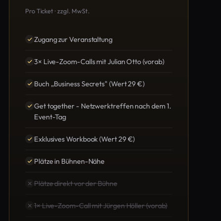
Pro Ticket · zzgl. MwSt.
Zugang zur Veranstaltung
3× Live-Zoom-Calls mit Julian Otto (vorab)
Buch „Business Secrets" (Wert 29 €)
Get together - Netzwerktreffen nach dem 1.
Event-Tag
Exklusives Workbook (Wert 29 €)
Plätze in Bühnen-Nähe
Plätze direkt vor der Bühne
1× Live-Zoom-Call mit Jürgen Höller (vorab)