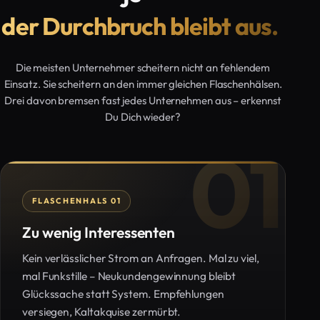
der Durchbruch bleibt aus.
Die meisten Unternehmer scheitern nicht an fehlendem
Einsatz. Sie scheitern an den immer gleichen Flaschenhälsen.
Drei davon bremsen fast jedes Unternehmen aus – erkennst
Du Dich wieder?
01
FLASCHENHALS 01
Zu wenig Interessenten
Kein verlässlicher Strom an Anfragen. Mal zu viel,
mal Funkstille – Neukundengewinnung bleibt
Glückssache statt System. Empfehlungen
versiegen, Kaltakquise zermürbt.