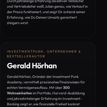
Durch jahrelange Erfahrung als aktiver Verkäufer
und Vertriebsleiter weiß Julian genau, wie Verkauf in
der Praxis funktioniert, und zeigt Dir anhand seiner
Erfahrung, wie Du Deinen Umsatz garantiert
steigern wirst.
INVESTMENTPUNK, UNTERNEHMER &
BESTSELLERAUTOR
Gerald Hörhan
Gerald Hörhan, Gründer der Investment Punk
Academy, vermittelt praxisnahes Finanzwissen für
echten Vermögensaufbau. Mit über
300
Wohneinheiten
im Portfolio, Harvard-Ausbildung
und jahrzehntelanger Erfahrung im Investment-
Banking zeigt er, wie finanzielle Freiheit konkret