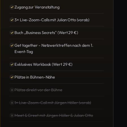
Zugang zur Veranstaltung
3× Live-Zoom-Calls mit Julian Otto (vorab)
Buch „Business Secrets" (Wert 29 €)
Get together - Netzwerktreffen nach dem 1.
Event-Tag
Exklusives Workbook (Wert 29 €)
Plätze in Bühnen-Nähe
Plätze direkt vor der Bühne
1× Live-Zoom-Call mit Jürgen Höller (vorab)
Meet & Greet mit Jürgen Höller & Julian Otto