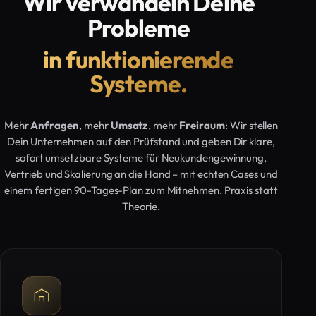
Wir verwandeln Deine
Probleme
in funktionierende
Systeme.
Mehr
Anfragen
, mehr
Umsatz
, mehr
Freiraum
: Wir stellen
Dein Unternehmen auf den Prüfstand und geben Dir klare,
sofort umsetzbare Systeme für Neukundengewinnung,
Vertrieb und Skalierung an die Hand – mit echten Cases und
einem fertigen 90-Tages-Plan zum Mitnehmen. Praxis statt
Theorie.