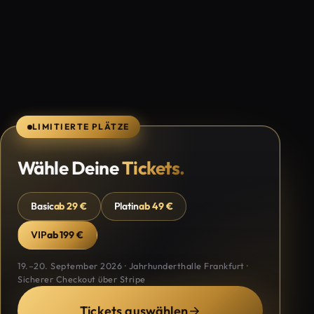
LIMITIERTE PLÄTZE
Wähle Deine
Tickets.
Basic
ab 29 €
Platin
ab 49 €
VIP
ab 199 €
19.–20. September 2026 · Jahrhunderthalle Frankfurt ·
Sicherer Checkout über Stripe
Tickets auswählen