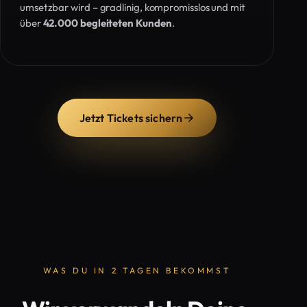
umsetzbar wird – gradlinig, kompromisslos und mit
über
42.000 begleiteten Kunden
.
Jetzt Tickets sichern
WAS DU IN 2 TAGEN BEKOMMST