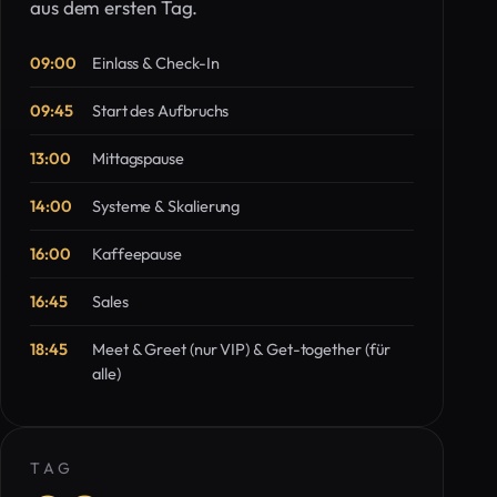
aus dem ersten Tag.
09:00
Einlass & Check-In
09:45
Start des Aufbruchs
13:00
Mittagspause
14:00
Systeme & Skalierung
16:00
Kaffeepause
16:45
Sales
18:45
Meet & Greet (nur VIP) & Get-together (für
alle)
TAG