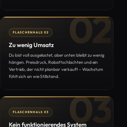
02
FLASCHENHALS 02
Zu wenig Umsatz
Du bist voll ausgelastet, aber unten bleibt zu wenig
hängen. Preisdruck, Rabattschlachten und ein
Vertrieb, der nicht planbar verkauft – Wachstum
fühlt sich an wie Stillstand.
03
FLASCHENHALS 03
Kein funktionierendes System