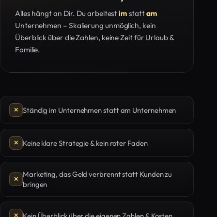
Alles hängt an Dir. Du arbeitest
im
statt
am
Unternehmen – Skalierung unmöglich, kein
Überblick über die Zahlen, keine Zeit für Urlaub &
Familie.
Ständig im Unternehmen statt am Unternehmen
Keine klare Strategie & kein roter Faden
Marketing, das Geld verbrennt statt Kunden zu
bringen
Kein Überblick über die eigenen Zahlen & Kosten