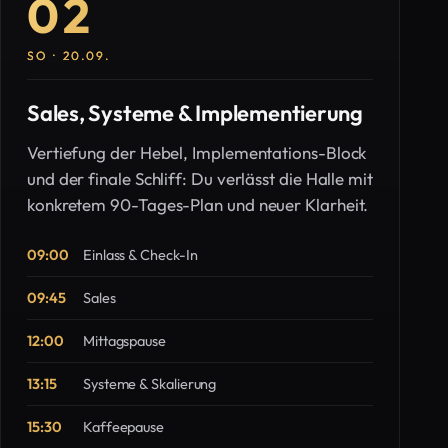
02
SO · 20.09.
Sales, Systeme & Implementierung
Vertiefung der Hebel, Implementations-Block
und der finale Schliff: Du verlässt die Halle mit
konkretem 90-Tages-Plan und neuer Klarheit.
09:00
Einlass & Check-In
09:45
Sales
12:00
Mittagspause
13:15
Systeme & Skalierung
15:30
Kaffeepause