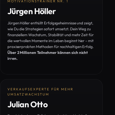
MOTIVATIONSTRAINER NR. 1
Jürgen Höller
Jürgen Höller enthüllt Erfolgsgeheimnisse und zeigt,
wie Du die Strategien sofort umsetzt. Dein Weg zu
finanziellem Wachstum, Stabilität und mehr Zeit für
die wertvollen Momente im Leben beginnt hier – mit
praxiserprobten Methoden für nachhaltigen Erfolg.
Über 2 Millionen Teilnehmer können sich nicht
irren.
VERKAUFSEXPERTE FÜR MEHR
UMSATZWACHSTUM
Julian Otto