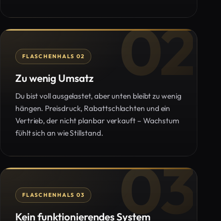
02
FLASCHENHALS 02
Zu wenig Umsatz
Du bist voll ausgelastet, aber unten bleibt zu wenig
hängen. Preisdruck, Rabattschlachten und ein
Vertrieb, der nicht planbar verkauft – Wachstum
fühlt sich an wie Stillstand.
03
FLASCHENHALS 03
Kein funktionierendes System