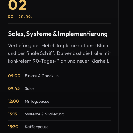
02
SO · 20.09.
Sales, Systeme & Implementierung
Vertiefung der Hebel, Implementations-Block
und der finale Schliff: Du verlässt die Halle mit
konkretem 90-Tages-Plan und neuer Klarheit.
09:00
Einlass & Check-In
09:45
Sales
12:00
Mittagspause
13:15
Systeme & Skalierung
15:30
Kaffeepause