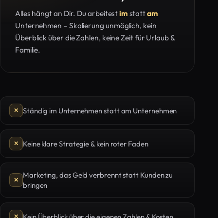
Alles hängt an Dir. Du arbeitest
im
statt
am
Unternehmen – Skalierung unmöglich, kein
Überblick über die Zahlen, keine Zeit für Urlaub &
Familie.
Ständig im Unternehmen statt am Unternehmen
Keine klare Strategie & kein roter Faden
Marketing, das Geld verbrennt statt Kunden zu
bringen
Kein Überblick über die eigenen Zahlen & Kosten