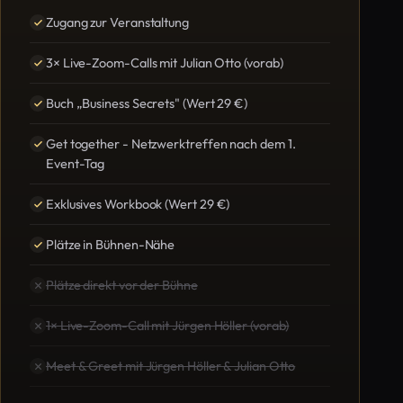
Zugang zur Veranstaltung
3× Live-Zoom-Calls mit Julian Otto (vorab)
Buch „Business Secrets" (Wert 29 €)
Get together - Netzwerktreffen nach dem 1.
Event-Tag
Exklusives Workbook (Wert 29 €)
Plätze in Bühnen-Nähe
Plätze direkt vor der Bühne
1× Live-Zoom-Call mit Jürgen Höller (vorab)
Meet & Greet mit Jürgen Höller & Julian Otto