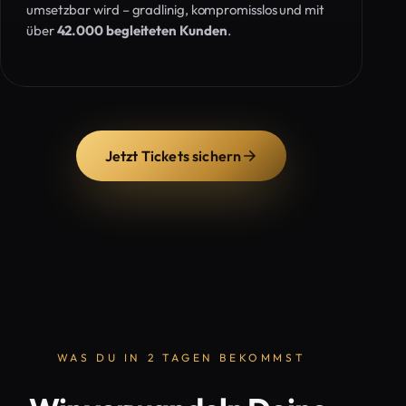
umsetzbar wird – gradlinig, kompromisslos und mit
über
42.000 begleiteten Kunden
.
Jetzt Tickets sichern
WAS DU IN 2 TAGEN BEKOMMST