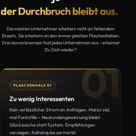
der Durchbruch bleibt aus.
Die meisten Unternehmer scheitern nicht an fehlendem
Einsatz. Sie scheitern an den immer gleichen Flaschenhälsen.
Drei davon bremsen fast jedes Unternehmen aus – erkennst
Du Dich wieder?
01
FLASCHENHALS 01
Zu wenig Interessenten
Kein verlässlicher Strom an Anfragen. Mal zu viel,
mal Funkstille – Neukundengewinnung bleibt
Glückssache statt System. Empfehlungen
versiegen, Kaltakquise zermürbt.