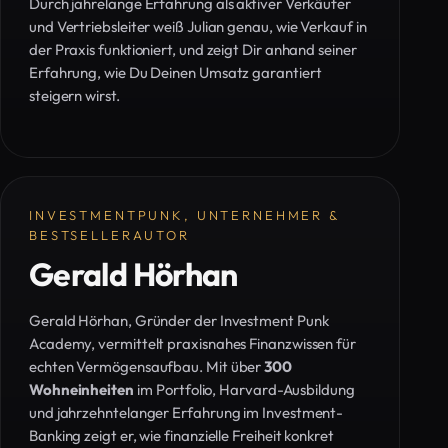
Durch jahrelange Erfahrung als aktiver Verkäufer
und Vertriebsleiter weiß Julian genau, wie Verkauf in
der Praxis funktioniert, und zeigt Dir anhand seiner
Erfahrung, wie Du Deinen Umsatz garantiert
steigern wirst.
INVESTMENTPUNK, UNTERNEHMER &
BESTSELLERAUTOR
Gerald Hörhan
Gerald Hörhan, Gründer der Investment Punk
Academy, vermittelt praxisnahes Finanzwissen für
echten Vermögensaufbau. Mit über
300
Wohneinheiten
im Portfolio, Harvard-Ausbildung
und jahrzehntelanger Erfahrung im Investment-
Banking zeigt er, wie finanzielle Freiheit konkret