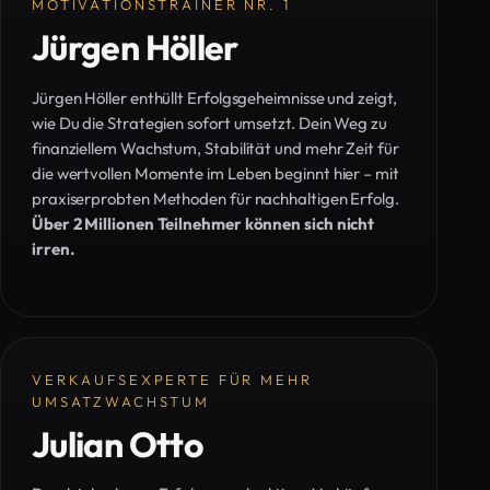
MOTIVATIONSTRAINER NR. 1
Jürgen Höller
Jürgen Höller enthüllt Erfolgsgeheimnisse und zeigt,
wie Du die Strategien sofort umsetzt. Dein Weg zu
finanziellem Wachstum, Stabilität und mehr Zeit für
die wertvollen Momente im Leben beginnt hier – mit
praxiserprobten Methoden für nachhaltigen Erfolg.
Über 2 Millionen Teilnehmer können sich nicht
irren.
VERKAUFSEXPERTE FÜR MEHR
UMSATZWACHSTUM
Julian Otto