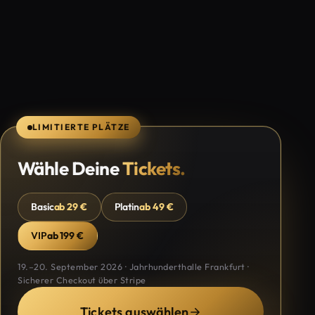
LIMITIERTE PLÄTZE
Wähle Deine
Tickets.
Basic
ab 29 €
Platin
ab 49 €
VIP
ab 199 €
19.–20. September 2026 · Jahrhunderthalle Frankfurt ·
Sicherer Checkout über Stripe
Tickets auswählen