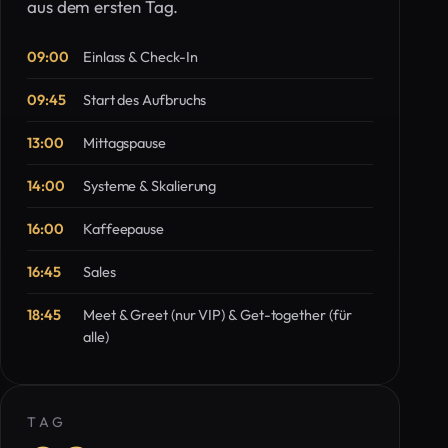
aus dem ersten Tag.
09:00
Einlass & Check-In
09:45
Start des Aufbruchs
13:00
Mittagspause
14:00
Systeme & Skalierung
16:00
Kaffeepause
16:45
Sales
18:45
Meet & Greet (nur VIP) & Get-together (für
alle)
TAG